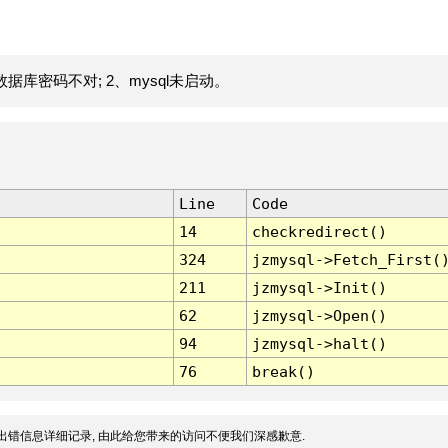
据库密码不对; 2、mysql未启动。
Line
Code
14
checkredirect()
324
jzmysql->Fetch_First(
211
jzmysql->Init()
62
jzmysql->Open()
94
jzmysql->halt()
76
break()
出错信息详细记录, 由此给您带来的访问不便我们深感歉意.