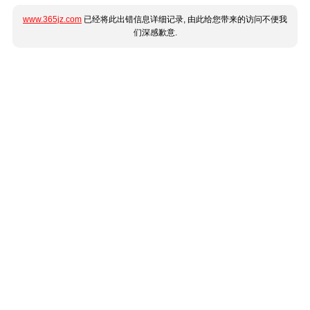
www.365jz.com
已经将此出错信息详细记录, 由此给您带来的访问不便我
们深感歉意.