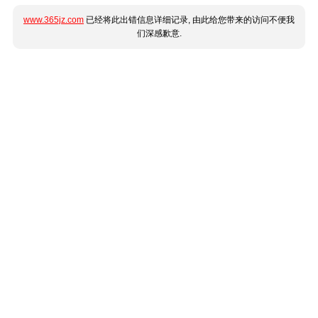
www.365jz.com
已经将此出错信息详细记录, 由此给您带来的访问不便我
们深感歉意.