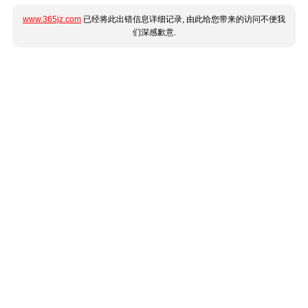
www.365jz.com
已经将此出错信息详细记录, 由此给您带来的访问不便我
们深感歉意.