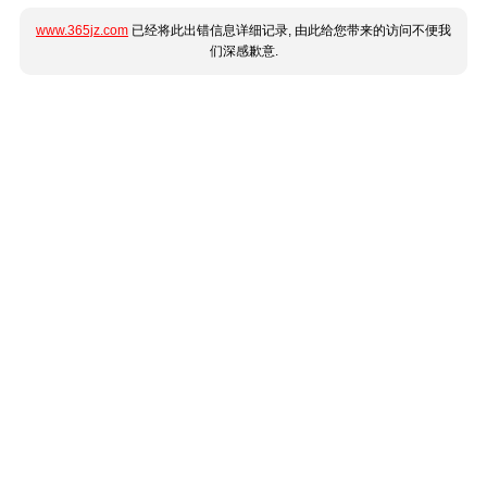
www.365jz.com
已经将此出错信息详细记录, 由此给您带来的访问不便我
们深感歉意.