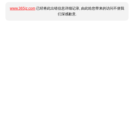
www.365jz.com
已经将此出错信息详细记录, 由此给您带来的访问不便我
们深感歉意.