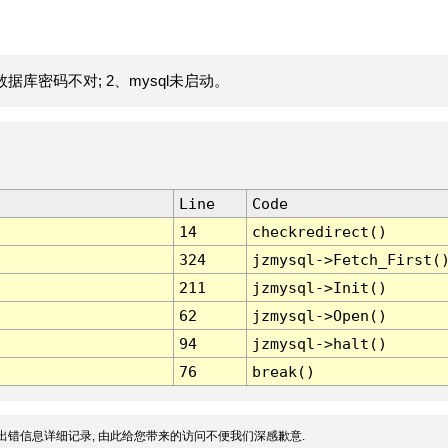
据库密码不对; 2、mysql未启动。
Line
Code
14
checkredirect()
324
jzmysql->Fetch_First(
211
jzmysql->Init()
62
jzmysql->Open()
94
jzmysql->halt()
76
break()
出错信息详细记录, 由此给您带来的访问不便我们深感歉意.