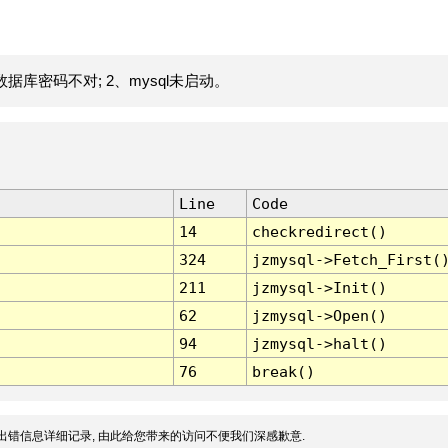
据库密码不对; 2、mysql未启动。
Line
Code
14
checkredirect()
324
jzmysql->Fetch_First(
211
jzmysql->Init()
62
jzmysql->Open()
94
jzmysql->halt()
76
break()
出错信息详细记录, 由此给您带来的访问不便我们深感歉意.