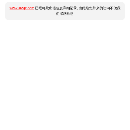
www.365jz.com
已经将此出错信息详细记录, 由此给您带来的访问不便我
们深感歉意.