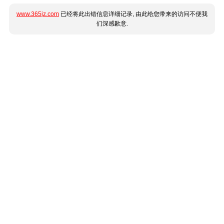
www.365jz.com
已经将此出错信息详细记录, 由此给您带来的访问不便我
们深感歉意.