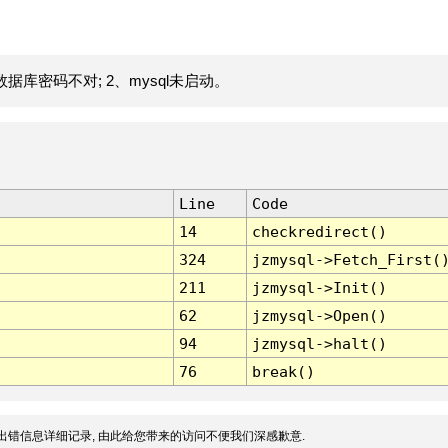
据库密码不对; 2、mysql未启动。
Line
Code
14
checkredirect()
324
jzmysql->Fetch_First(
211
jzmysql->Init()
62
jzmysql->Open()
94
jzmysql->halt()
76
break()
出错信息详细记录, 由此给您带来的访问不便我们深感歉意.