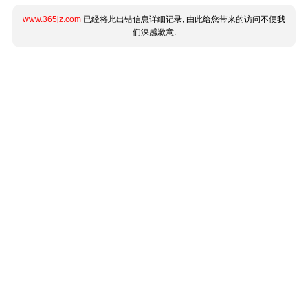
www.365jz.com
已经将此出错信息详细记录, 由此给您带来的访问不便我
们深感歉意.