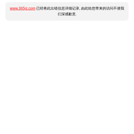
www.365jz.com
已经将此出错信息详细记录, 由此给您带来的访问不便我
们深感歉意.