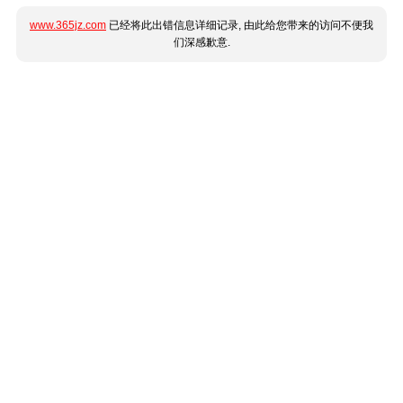
www.365jz.com
已经将此出错信息详细记录, 由此给您带来的访问不便我
们深感歉意.