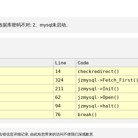
据库密码不对; 2、mysql未启动。
Line
Code
14
checkredirect()
324
jzmysql->Fetch_First(
211
jzmysql->Init()
62
jzmysql->Open()
94
jzmysql->halt()
76
break()
出错信息详细记录, 由此给您带来的访问不便我们深感歉意.