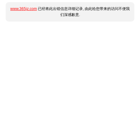
www.365jz.com
已经将此出错信息详细记录, 由此给您带来的访问不便我
们深感歉意.