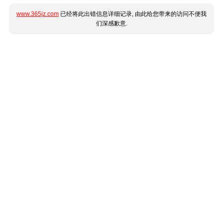
www.365jz.com
已经将此出错信息详细记录, 由此给您带来的访问不便我
们深感歉意.