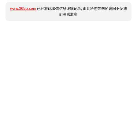
www.365jz.com
已经将此出错信息详细记录, 由此给您带来的访问不便我
们深感歉意.