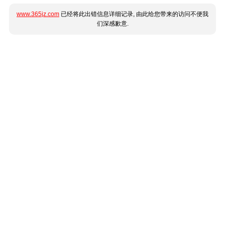
www.365jz.com
已经将此出错信息详细记录, 由此给您带来的访问不便我
们深感歉意.