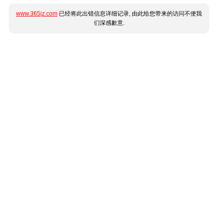
www.365jz.com
已经将此出错信息详细记录, 由此给您带来的访问不便我
们深感歉意.