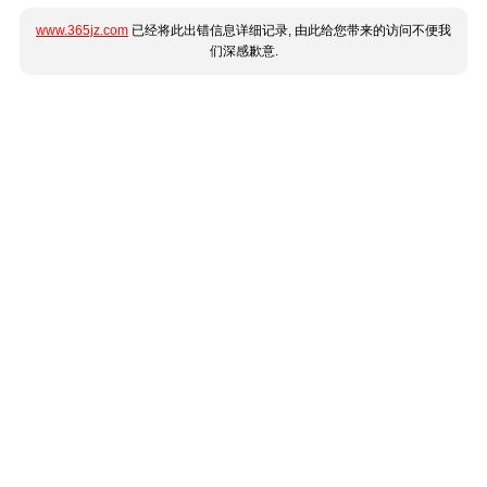
www.365jz.com
已经将此出错信息详细记录, 由此给您带来的访问不便我
们深感歉意.