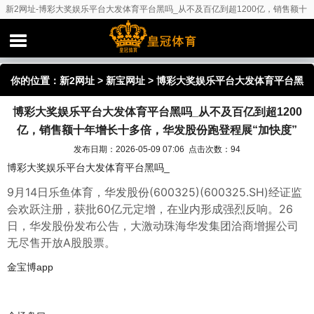
新2网址-博彩大奖娱乐平台大发体育平台黑吗_从不及百亿到超1200亿，销售额十
年增长十多倍，华发股份跑登程展“加快度”
你的位置：
新2网址
>
新宝网址
> 博彩大奖娱乐平台大发体育平台黑
博彩大奖娱乐平台大发体育平台黑吗_从不及百亿到超1200
吗_从不及百亿到超1200亿，销售额十年增长十多倍，华发股份跑登
亿，销售额十年增长十多倍，华发股份跑登程展“加快度”
程展“加快度”
发布日期：2026-05-09 07:06 点击次数：94
博彩大奖娱乐平台大发体育平台黑吗_
9月14日乐鱼体育，华发股份(600325)(600325.SH)经证监
会欢跃注册，获批60亿元定增，在业内形成强烈反响。26
日，华发股份发布公告，大激动珠海华发集团洽商增握公司
无尽售开放A股股票。
金宝博app