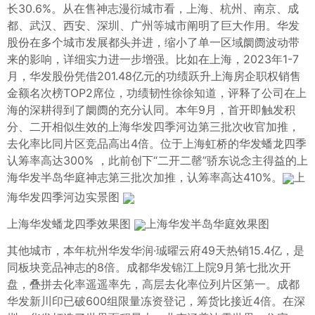
长30.6%。从在售神志漫衍城市看，上海、杭州、南京、成
都、武汉、西安、深圳、广州等城市阐明了巨大作用。华发
股份在多个城市发展都头并进，缩小了单一区域阛阓波动带
来的影响，详细实力进一步增强。比如在上海，2023年1-7
月，华发股份凭借201.48亿元的功绩跃升上海房企职权销售
金额名次榜TOP2席位，功绩韧性徐徐知道，评释了公司在上
海的深耕得到了阛阓的充分认同。本年9月，首开即触发积
分、二开相似生效的上海华发四季河边第三批次收官加推，
去化率比同片区竞品高出4倍。位于上海虹桥的华发蟠龙四季
认筹率高达300% ，此前创下“二开二罄”骄东说念主得益的上
海华发半岛华庭神志第三批次加推，认筹率高达410%。
上
海华发四季河边实景图
上海华发蟠龙四季效果图
上海华发半岛华庭效果图
其他城市，本年杭州华发华润·珹曜云府49天热销15.4亿，是
同板块竞品神志的8倍。成都华发锦江上院9月第七批次开
盘，叠拼去化率遥遥率先，高层去化率位列片区第一。成都
华发新川印已破600组限量冻资登记，筹货比接近4倍。在深