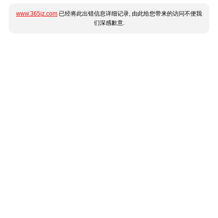
www.365jz.com
已经将此出错信息详细记录, 由此给您带来的访问不便我
们深感歉意.