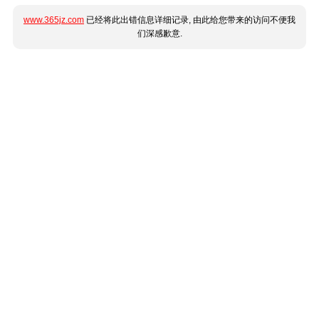
www.365jz.com
已经将此出错信息详细记录, 由此给您带来的访问不便我
们深感歉意.