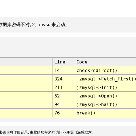
据库密码不对; 2、mysql未启动。
Line
Code
14
checkredirect()
324
jzmysql->Fetch_First(
211
jzmysql->Init()
62
jzmysql->Open()
94
jzmysql->halt()
76
break()
出错信息详细记录, 由此给您带来的访问不便我们深感歉意.