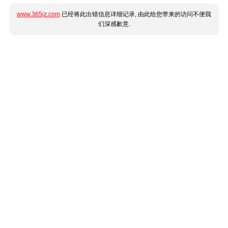
www.365jz.com
已经将此出错信息详细记录, 由此给您带来的访问不便我
们深感歉意.