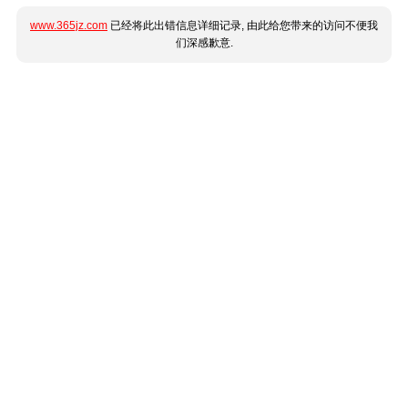
www.365jz.com
已经将此出错信息详细记录, 由此给您带来的访问不便我
们深感歉意.