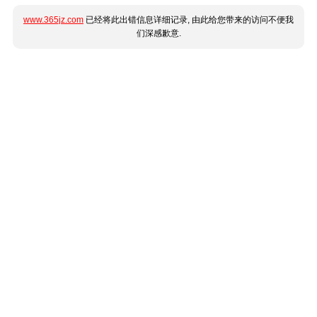
www.365jz.com
已经将此出错信息详细记录, 由此给您带来的访问不便我
们深感歉意.