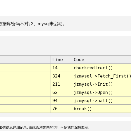
据库密码不对; 2、mysql未启动。
Line
Code
14
checkredirect()
324
jzmysql->Fetch_First(
211
jzmysql->Init()
62
jzmysql->Open()
94
jzmysql->halt()
76
break()
出错信息详细记录, 由此给您带来的访问不便我们深感歉意.