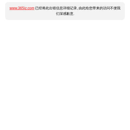
www.365jz.com
已经将此出错信息详细记录, 由此给您带来的访问不便我
们深感歉意.