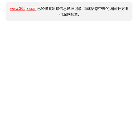
www.365jz.com
已经将此出错信息详细记录, 由此给您带来的访问不便我
们深感歉意.