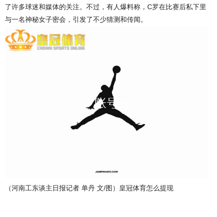
了许多球迷和媒体的关注。不过，有人爆料称，C罗在比赛后私下里
与一名神秘女子密会，引发了不少猜测和传闻。
（河南工东谈主日报记者 单丹 文/图）皇冠体育怎么提现