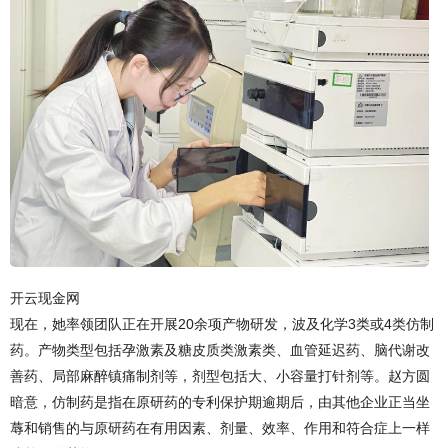
开云现金网
现在，她率领团队正在开展20余项产物研发，波及化学3类或4类仿制
药。产物类型包括孕激素及糖皮质类激素类、血管延迟药、脑代谢改
善药、局部麻醉镇痛制剂等，剂型包括大、小容量打针剂等。赵方圆
暗意，仿制药是指在原研药的专利保护期逾期后，由其他企业正当坐
蓐和销售的与原研药在有用因素、剂量、效率、作用和符合症上一样