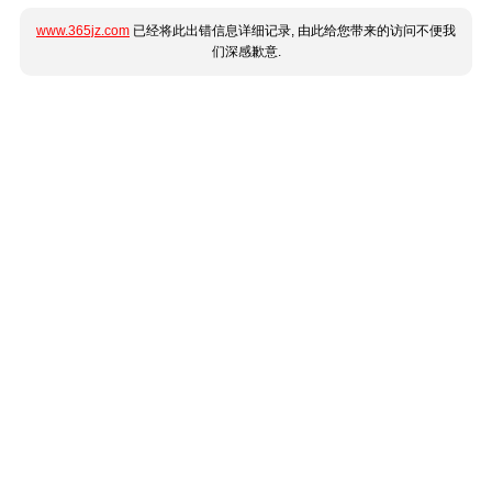
www.365jz.com
已经将此出错信息详细记录, 由此给您带来的访问不便我
们深感歉意.