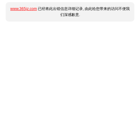
www.365jz.com
已经将此出错信息详细记录, 由此给您带来的访问不便我
们深感歉意.