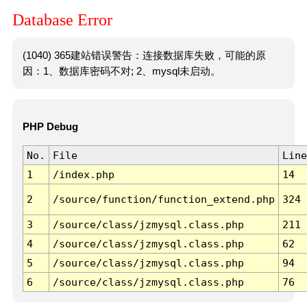
Database Error
(1040) 365建站错误警告：连接数据库失败，可能的原
因：1、数据库密码不对; 2、mysql未启动。
PHP Debug
No.
File
Line
1
/index.php
14
2
/source/function/function_extend.php
324
3
/source/class/jzmysql.class.php
211
4
/source/class/jzmysql.class.php
62
5
/source/class/jzmysql.class.php
94
6
/source/class/jzmysql.class.php
76