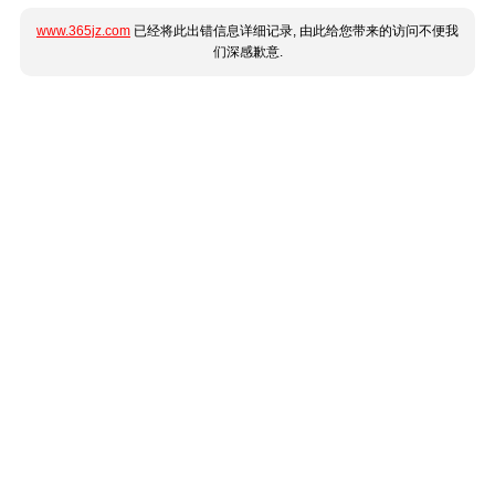
www.365jz.com
已经将此出错信息详细记录, 由此给您带来的访问不便我
们深感歉意.