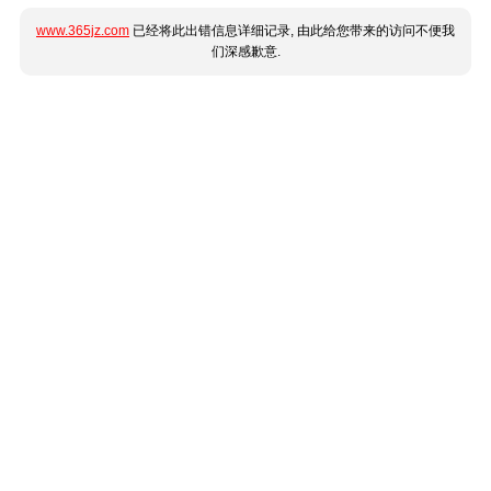
www.365jz.com
已经将此出错信息详细记录, 由此给您带来的访问不便我
们深感歉意.