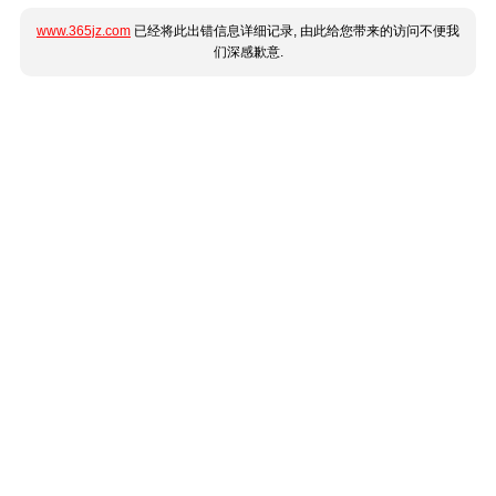
www.365jz.com
已经将此出错信息详细记录, 由此给您带来的访问不便我
们深感歉意.