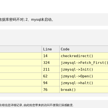
据库密码不对; 2、mysql未启动。
Line
Code
14
checkredirect()
324
jzmysql->Fetch_First(
211
jzmysql->Init()
62
jzmysql->Open()
94
jzmysql->halt()
76
break()
出错信息详细记录, 由此给您带来的访问不便我们深感歉意.