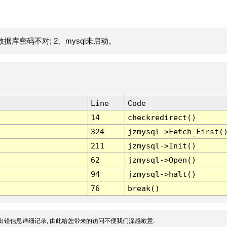
据库密码不对; 2、mysql未启动。
Line
Code
14
checkredirect()
324
jzmysql->Fetch_First(
211
jzmysql->Init()
62
jzmysql->Open()
94
jzmysql->halt()
76
break()
出错信息详细记录, 由此给您带来的访问不便我们深感歉意.