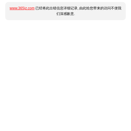
www.365jz.com
已经将此出错信息详细记录, 由此给您带来的访问不便我
们深感歉意.