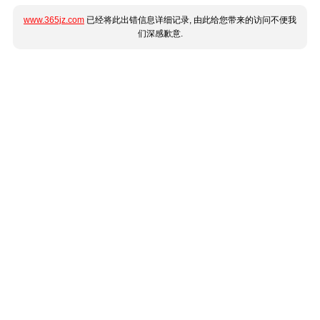
www.365jz.com
已经将此出错信息详细记录, 由此给您带来的访问不便我
们深感歉意.