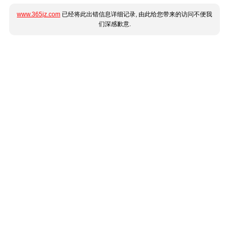
www.365jz.com
已经将此出错信息详细记录, 由此给您带来的访问不便我
们深感歉意.