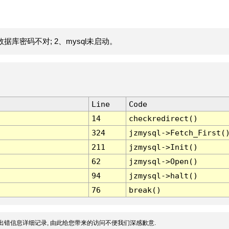
据库密码不对; 2、mysql未启动。
Line
Code
14
checkredirect()
324
jzmysql->Fetch_First(
211
jzmysql->Init()
62
jzmysql->Open()
94
jzmysql->halt()
76
break()
出错信息详细记录, 由此给您带来的访问不便我们深感歉意.