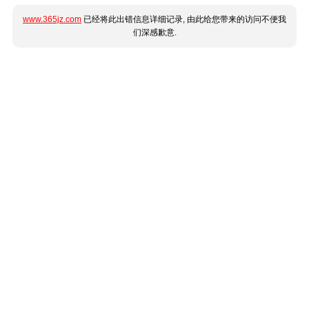
www.365jz.com
已经将此出错信息详细记录, 由此给您带来的访问不便我
们深感歉意.