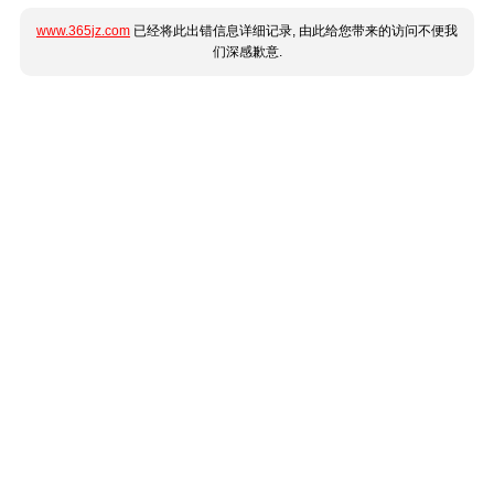
www.365jz.com
已经将此出错信息详细记录, 由此给您带来的访问不便我
们深感歉意.