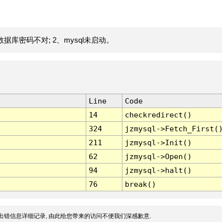
据库密码不对; 2、mysql未启动。
Line
Code
14
checkredirect()
324
jzmysql->Fetch_First(
211
jzmysql->Init()
62
jzmysql->Open()
94
jzmysql->halt()
76
break()
出错信息详细记录, 由此给您带来的访问不便我们深感歉意.