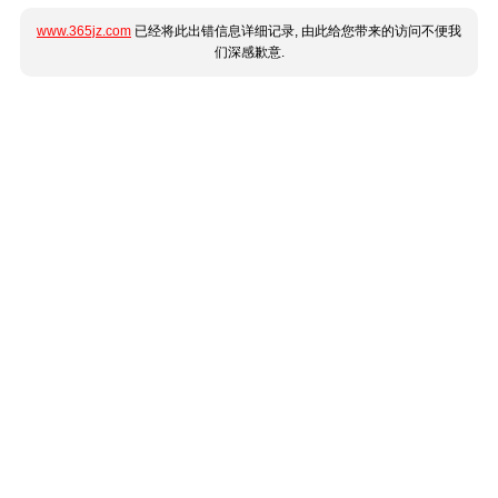
www.365jz.com
已经将此出错信息详细记录, 由此给您带来的访问不便我
们深感歉意.