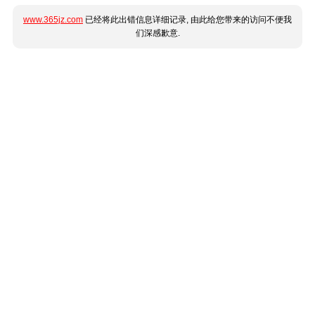
www.365jz.com
已经将此出错信息详细记录, 由此给您带来的访问不便我
们深感歉意.