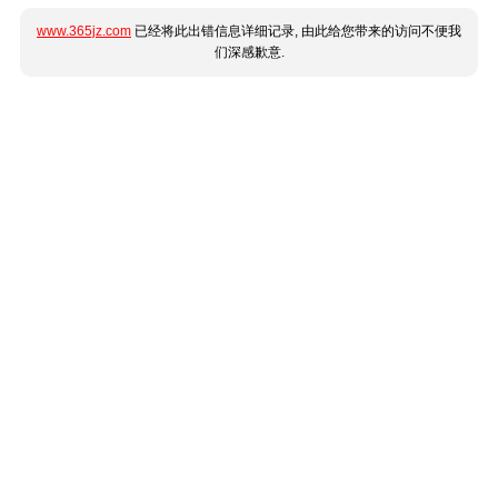
www.365jz.com
已经将此出错信息详细记录, 由此给您带来的访问不便我
们深感歉意.