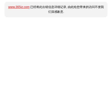
www.365jz.com
已经将此出错信息详细记录, 由此给您带来的访问不便我
们深感歉意.